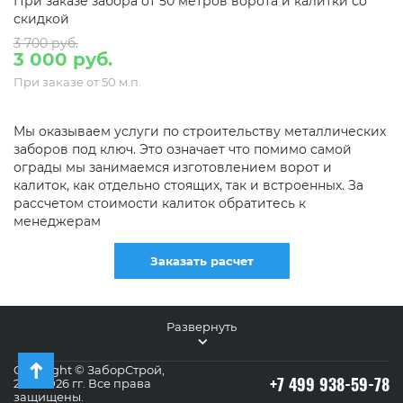
При заказе забора от 50 метров ворота и калитки со
скидкой
3 700 руб.
3 000 руб.
При заказе от 50 м.п.
Мы оказываем услуги по строительству металлических
заборов под ключ. Это означает что помимо самой
ограды мы занимаемся изготовлением ворот и
калиток, как отдельно стоящих, так и встроенных. За
рассчетом стоимости калиток обратитесь к
менеджерам
Заказать расчет
Развернуть
Copyright © ЗаборСтрой,
+7 499 938-59-78
2011-2026 гг. Все права
защищены.