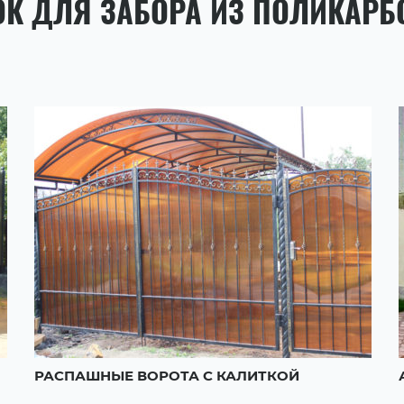
ОК ДЛЯ ЗАБОРА ИЗ ПОЛИКАРБ
РАСПАШНЫЕ ВОРОТА С КАЛИТКОЙ