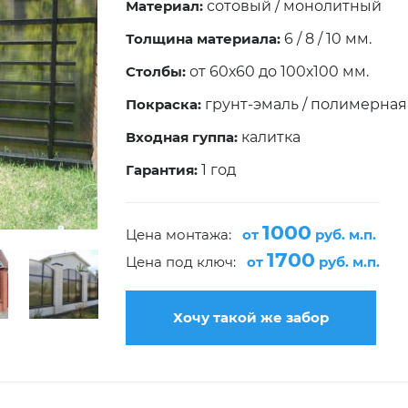
Материал:
сотовый / монолитный
Толщина материала:
6 / 8 / 10 мм.
Столбы:
от 60х60 до 100х100 мм.
Покраска:
грунт-эмаль / полимерная
Входная гуппа:
калитка
Гарантия:
1 год
1000
Цена монтажа:
от
руб. м.п.
1700
Цена под ключ:
от
руб. м.п.
Хочу такой же забор