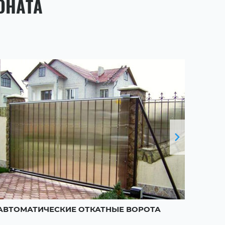
ОНАТА
АВТОМАТИЧЕСКИЕ ОТКАТНЫЕ ВОРОТА
КАЛИ