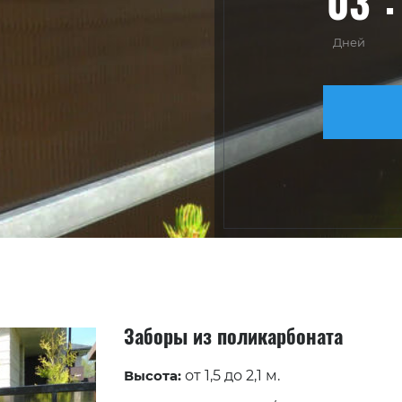
03
Дней
Заборы из поликарбоната
Высота:
от 1,5 до 2,1 м.