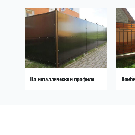
На металлическом профиле
Комб