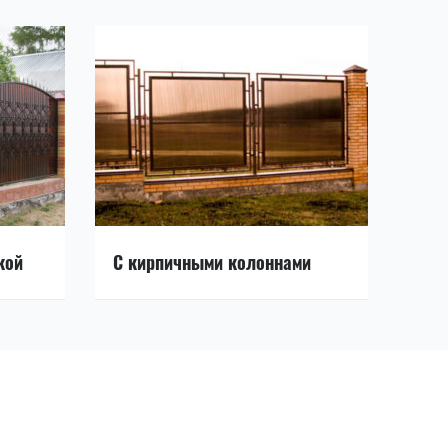
кой
С кирпичными колоннами