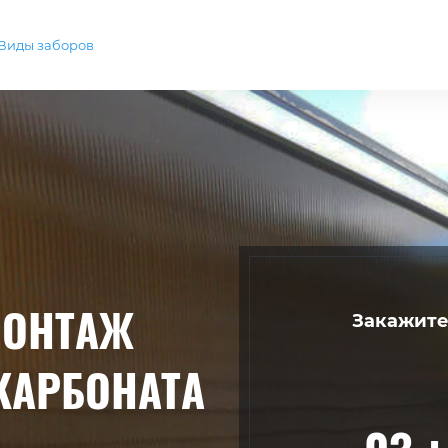
Виды заборов
МОНТАЖ
Закажите
КАРБОНАТА